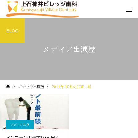
BLOG
メディア出演歴
メディア出演歴
2011年 10月の記事一覧
メディア出演
インプラント最前線(毎日ム