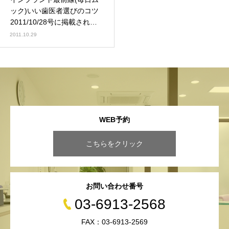
ック)いい歯医者選びのコツ
2011/10/28号に掲載されま
した
2011.10.29
WEB予約
こちらをクリック
お問い合わせ番号
03-6913-2568
FAX：03-6913-2569